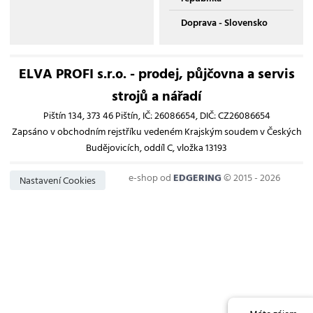
Doprava - Slovensko
ELVA PROFI s.r.o. - prodej, půjčovna a servis
strojů a nářadí
Pištín 134, 373 46 Pištín, IČ: 26086654, DIČ: CZ26086654
Zapsáno v obchodním rejstříku vedeném Krajským soudem v Českých
Budějovicích, oddíl C, vložka 13193
e-shop od
EDGERING
© 2015 - 2026
Nastavení Cookies