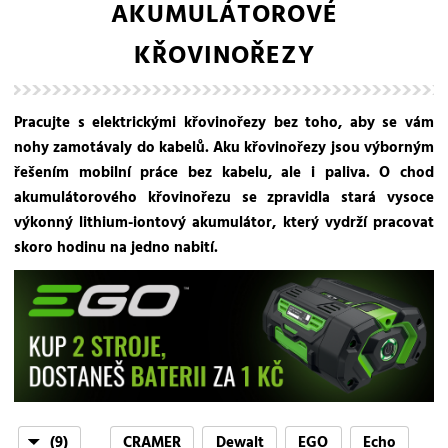
AKUMULÁTOROVÉ
KŘOVINOŘEZY
Pracujte s elektrickými křovinořezy bez toho, aby se vám
nohy zamotávaly do kabelů. Aku křovinořezy jsou výborným
řešením mobilní práce bez kabelu, ale i paliva. O chod
akumulátorového křovinořezu se zpravidla stará vysoce
výkonný lithium-iontový akumulátor, který vydrží pracovat
skoro hodinu na jedno nabití.
(9)
CRAMER
Dewalt
EGO
Echo