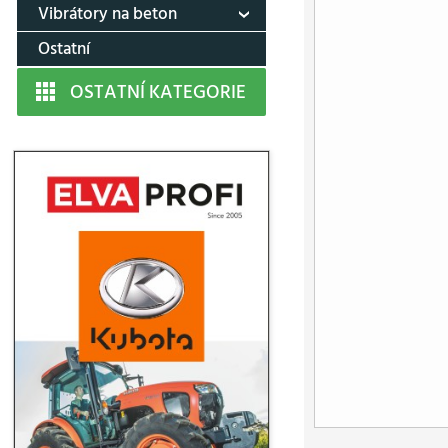
Vibrátory na beton
Ostatní
OSTATNÍ KATEGORIE