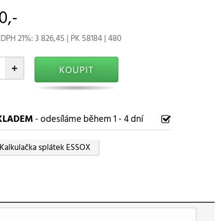
0,-
DPH 21%: 3 826,45 | PK 58184 | 480
+
KOUPIT
KLADEM
- odesíláme během 1 - 4 dní
Kalkulačka splátek ESSOX