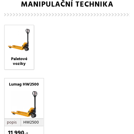
MANIPULAČNÍ TECHNIKA
Paletové
vozíky
Lumag HW2500
popis
HW2500
11 990,-