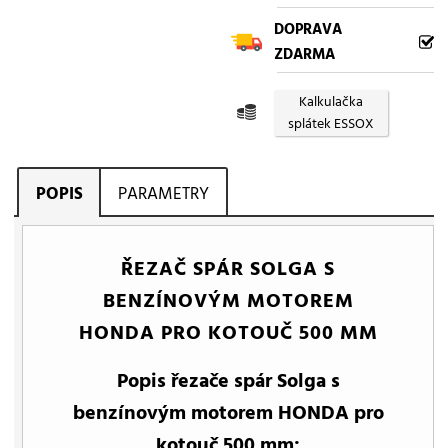
DOPRAVA
ZDARMA
Kalkulačka
splátek ESSOX
POPIS
PARAMETRY
ŘEZAČ SPÁR SOLGA S
BENZÍNOVÝM MOTOREM
HONDA PRO KOTOUČ 500 MM
Popis řezače spár Solga s
benzínovým motorem HONDA pro
kotouč 500 mm: