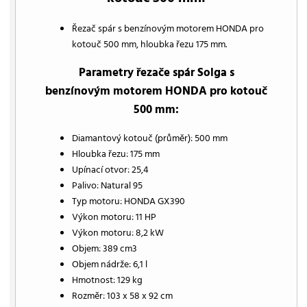
Řezač spár s benzínovým motorem HONDA pro
kotouč 500 mm, hloubka řezu 175 mm.
Parametry řezače spár Solga s
benzínovým motorem HONDA pro kotouč
500 mm:
Diamantový kotouč (průměr): 500 mm
Hloubka řezu: 175 mm
Upínací otvor: 25,4
Palivo: Natural 95
Typ motoru: HONDA GX390
Výkon motoru: 11 HP
Výkon motoru: 8,2 kW
Objem: 389 cm3
Objem nádrže: 6,1 l
Hmotnost: 129 kg
Rozměr: 103 x 58 x 92 cm