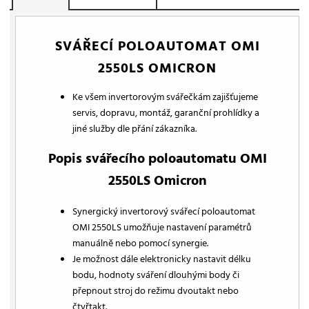
SVÁŘECÍ POLOAUTOMAT OMI
2550LS OMICRON
Ke všem invertorovým svářečkám zajišťujeme
servis, dopravu, montáž, garanční prohlídky a
jiné služby dle přání zákazníka.
Popis svářecího poloautomatu OMI
2550LS Omicron
Synergický invertorový svářecí poloautomat
OMI 2550LS umožňuje nastavení paramétrů
manuálně nebo pomocí synergie.
Je možnost dále elektronicky nastavit délku
bodu, hodnoty sváření dlouhými body či
přepnout stroj do režimu dvoutakt nebo
čtyřtakt.