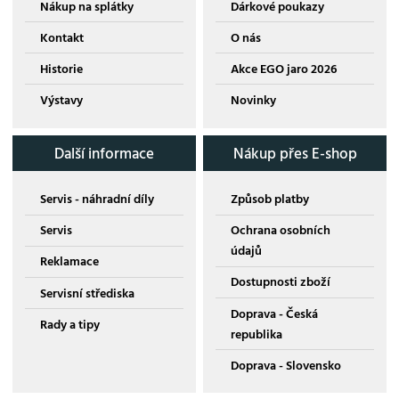
Nákup na splátky
Dárkové poukazy
Kontakt
O nás
Historie
Akce EGO jaro 2026
Výstavy
Novinky
Další informace
Nákup přes E-shop
Servis - náhradní díly
Způsob platby
Servis
Ochrana osobních
údajů
Reklamace
Dostupnosti zboží
Servisní střediska
Doprava - Česká
Rady a tipy
republika
Doprava - Slovensko