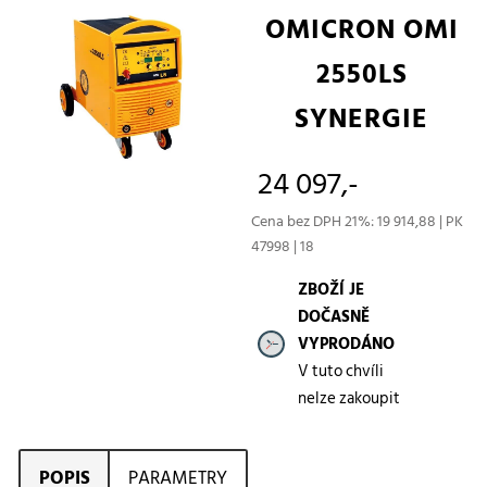
OMICRON OMI
2550LS
SYNERGIE
24 097,-
Cena bez DPH 21%: 19 914,88 | PK
47998 | 18
ZBOŽÍ JE
DOČASNĚ
VYPRODÁNO
V tuto chvíli
nelze zakoupit
POPIS
PARAMETRY