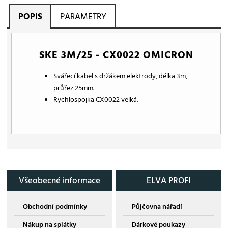
POPIS
PARAMETRY
SKE 3M/25 - CX0022 OMICRON
Svářecí kabel s držákem elektrody, délka 3m,
průřez 25mm.
Rychlospojka CX0022 velká.
Všeobecné informace
ELVA PROFI
Obchodní podmínky
Půjčovna nářadí
Nákup na splátky
Dárkové poukazy