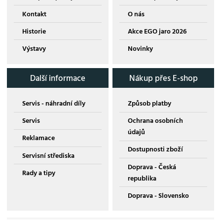
Kontakt
O nás
Historie
Akce EGO jaro 2026
Výstavy
Novinky
Další informace
Nákup přes E-shop
Servis - náhradní díly
Způsob platby
Servis
Ochrana osobních
údajů
Reklamace
Dostupnosti zboží
Servisní střediska
Doprava - Česká
Rady a tipy
republika
Doprava - Slovensko