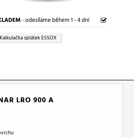
KLADEM
- odesíláme během 1 - 4 dní
Kalkulačka splátek ESSOX
AR LRO 900 A
ovrchu