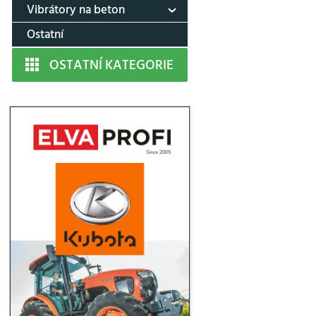
Vibrátory na beton
Ostatní
OSTATNÍ KATEGORIE