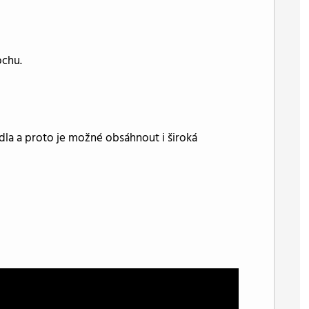
ochu.
adla a proto je možné obsáhnout i široká