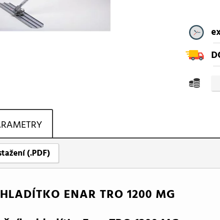
ex
D
ARAMETRY
stažení (.PDF)
 HLADÍTKO ENAR TRO 1200 MG