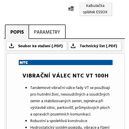
Kalkulačka
splátek ESSOX
POPIS
PARAMETRY
Soubor ke stažení (.PDF)
Technický list (.PDF)
VIBRAČNÍ VÁLEC NTC VT 100H
Tandemové vibrační válce řady VT se používají
pro hutnění živic, nesoudržných a soudržných
zemin a stabilizovaných zemin, zejména při
výstavbě silnic, parkovišť, průmyslových ploch
a opravách pozemních komunikací.
Robustní a spolehlivá konstrukce
Hydrostatický systém pojezdu, vibrace a řízení