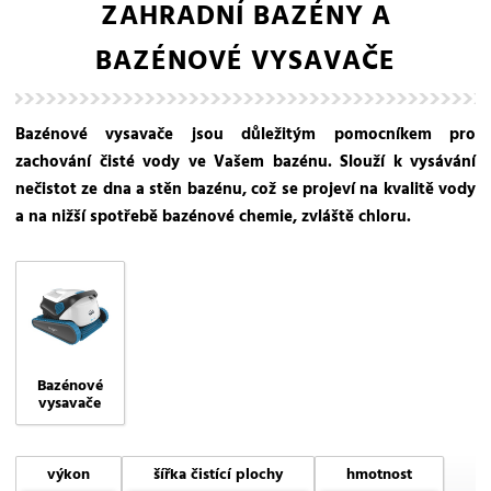
ZAHRADNÍ BAZÉNY A
BAZÉNOVÉ VYSAVAČE
Bazénové vysavače jsou důležitým pomocníkem pro
zachování čisté vody ve Vašem bazénu. Slouží k vysávání
nečistot ze dna a stěn bazénu, což se projeví na kvalitě vody
a na nižší spotřebě bazénové chemie, zvláště chloru.
Bazénové
vysavače
výkon
šířka čistící plochy
hmotnost