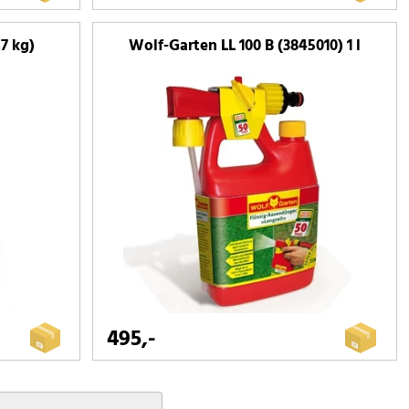
7 kg)
Wolf-Garten LL 100 B (3845010) 1 l
495,-