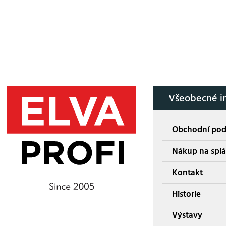
Všeobecné i
Obchodní po
Nákup na splá
Kontakt
Historie
Výstavy