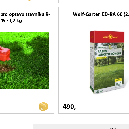
pro opravu trávníku R-
Wolf-Garten ED-RA 60 (2,
15 - 1,2 kg
490,-