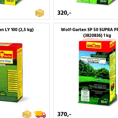
320,-
n LY 100 (2,5 kg)
Wolf-Garten SP 50 SUPRA 
(3820836) 1 kg
370,-