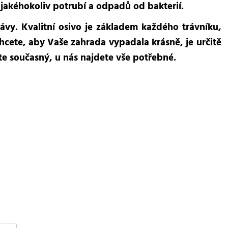
í jakéhokoliv potrubí a odpadů od bakterií.
ávy. Kvalitní osivo je základem každého trávníku,
hcete, aby Vaše zahrada vypadala krásně, je určitě
te současný, u nás najdete vše potřebné.