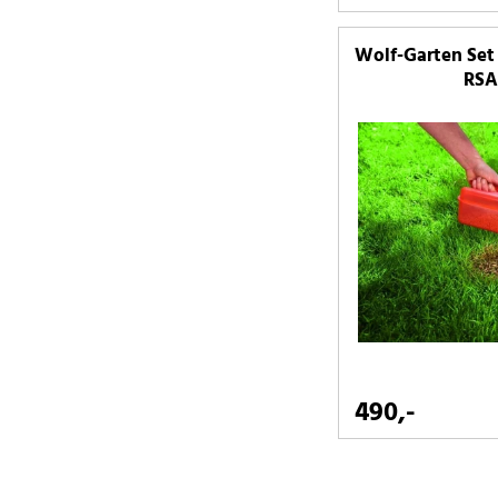
Wolf-Garten Set 
RSA 
490,-