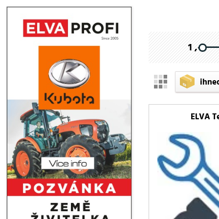
1 ,-
ihne
ELVA Te