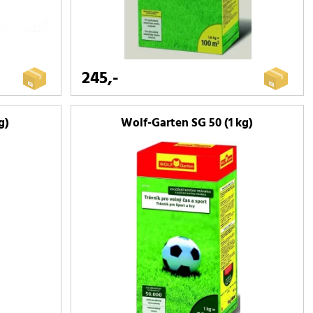
245,-
g)
Wolf-Garten SG 50 (1 kg)