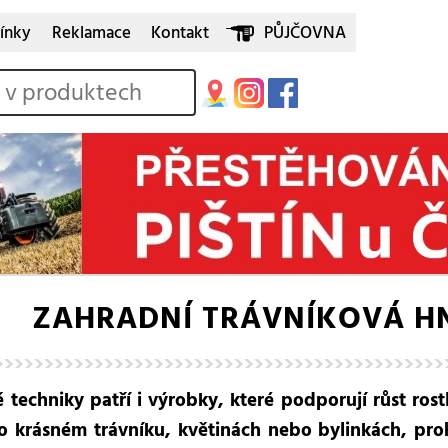
ínky
Reklamace
Kontakt
PŮJČOVNA
ZAHRADNÍ TRÁVNÍKOVÁ HN
techniky patří i výrobky, které podporují růst rostl
o krásném trávníku, květinách nebo bylinkách, proh