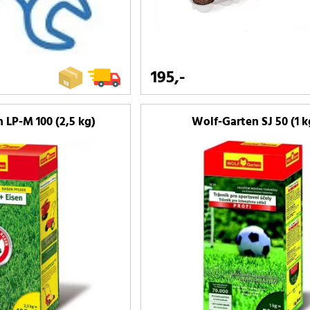
195,-
 LP-M 100 (2,5 kg)
Wolf-Garten SJ 50 (1 k