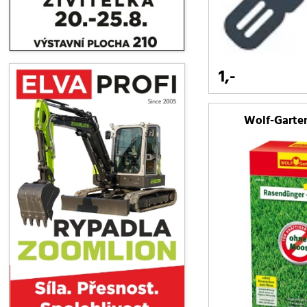
1,-
Wolf-Garten