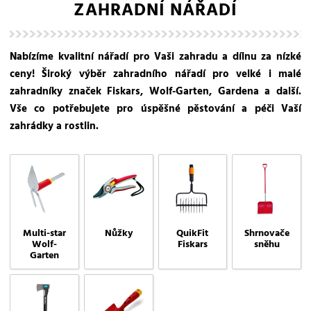
ZAHRADNÍ NÁŘADÍ
Nabízíme kvalitní nářadí pro Vaši zahradu a dílnu za nízké
ceny! Široký výběr zahradního nářadí pro velké i malé
zahradníky značek Fiskars, Wolf-Garten, Gardena a další.
Vše co potřebujete pro úspěšné pěstování a péči Vaší
zahrádky a rostlin.
Multi-star
Nůžky
QuikFit
Shrnovače
Wolf-
Fiskars
sněhu
Garten