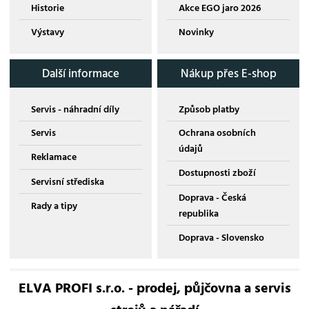
Historie
Akce EGO jaro 2026
Výstavy
Novinky
Další informace
Nákup přes E-shop
Servis - náhradní díly
Způsob platby
Servis
Ochrana osobních
údajů
Reklamace
Dostupnosti zboží
Servisní střediska
Doprava - Česká
Rady a tipy
republika
Doprava - Slovensko
ELVA PROFI s.r.o. - prodej, půjčovna a servis