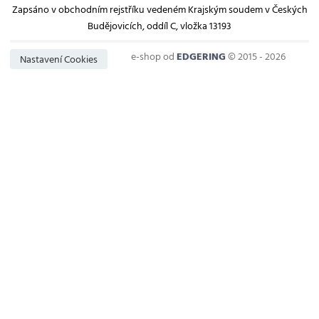
Zapsáno v obchodním rejstříku vedeném Krajským soudem v Českých
Budějovicích, oddíl C, vložka 13193
e-shop od
EDGERING
© 2015 - 2026
Nastavení Cookies