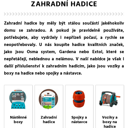
ZAHRADNÍ HADICE
Zahradní hadice by měly být stálou součástí jakéhokoliv
domu se zahradou. A pokud je pravidelně používáte,
potřebujete, aby vydržely i nepřízeň počasí, a rychle se
neopotřebovaly. U nás koupíte hadice kvalitních značek,
jako jsou Osma system, Gardena nebo Extol, které se
nepřetáčejí, neblednou a nelámou. V naší nabídce je však i
další příslušenství k zahradním hadicím, jako jsou vozíky a
boxy na hadice nebo spojky a nástavce.
Nástěnné
Spojky a
Vozíky a
Zahradní
boxy
nástavce
boxy na
hadice
hadice