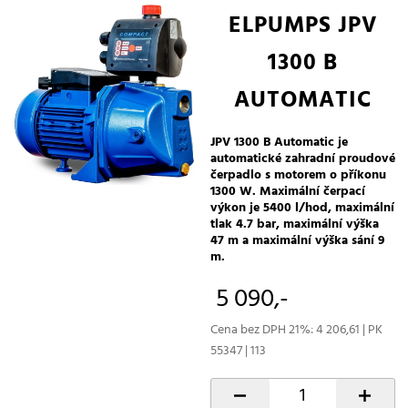
ELPUMPS JPV
1300 B
AUTOMATIC
JPV 1300 B Automatic je
automatické zahradní proudové
čerpadlo s motorem o příkonu
1300 W. Maximální čerpací
výkon je 5400 l/hod, maximální
tlak 4.7 bar, maximální výška
47 m a maximální výška sání 9
m.
5 090,-
Cena bez DPH 21%: 4 206,61 | PK
55347 | 113
-
+