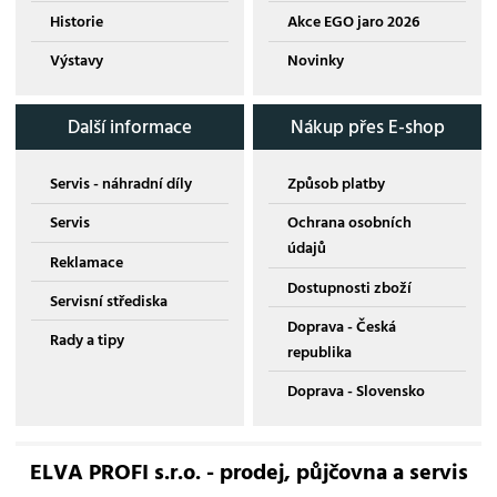
Historie
Akce EGO jaro 2026
Výstavy
Novinky
Další informace
Nákup přes E-shop
Servis - náhradní díly
Způsob platby
Servis
Ochrana osobních
údajů
Reklamace
Dostupnosti zboží
Servisní střediska
Doprava - Česká
Rady a tipy
republika
Doprava - Slovensko
ELVA PROFI s.r.o. - prodej, půjčovna a servis