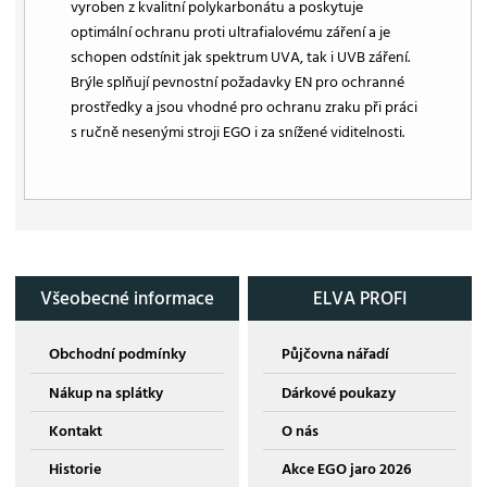
vyroben z kvalitní polykarbonátu a poskytuje
optimální ochranu proti ultrafialovému záření a je
schopen odstínit jak spektrum UVA, tak i UVB záření.
Brýle splňují pevnostní požadavky EN pro ochranné
prostředky a jsou vhodné pro ochranu zraku při práci
s ručně nesenými stroji EGO i za snížené viditelnosti.
Všeobecné informace
ELVA PROFI
Obchodní podmínky
Půjčovna nářadí
Nákup na splátky
Dárkové poukazy
Kontakt
O nás
Historie
Akce EGO jaro 2026