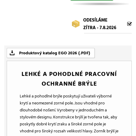
ODESÍLÁME
ZÍTRA - 7.8.2026
Produktový katalog EGO 2026 (.PDF)
LEHKÉ A POHODLNÉ PRACOVNÍ
OCHRANNÉ BRÝLE
Lehké a pohodlné brýle poskytují uživateli výborné
krytí a neomezené zorné pole. Jsou vhodné pro
dlouhodobé nošení. Vyrobeny v jednoduchém a
stylovém designu. Konstrukce brýlí je tvořena tak, aby
poskytly dobré krytí zraku a široké zorné pole je
vhodné pro široký rozsah velikostí hlavy. Zorník brýlí je