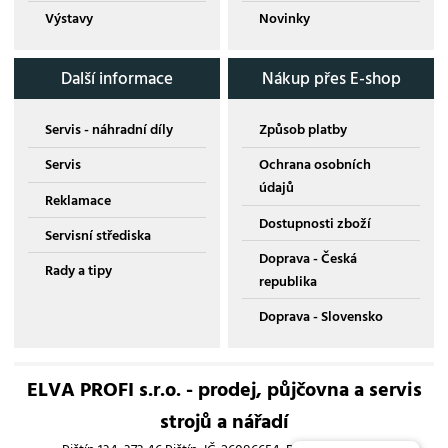
Výstavy
Novinky
Další informace
Nákup přes E-shop
Servis - náhradní díly
Způsob platby
Servis
Ochrana osobních
údajů
Reklamace
Dostupnosti zboží
Servisní střediska
Doprava - Česká
Rady a tipy
republika
Doprava - Slovensko
ELVA PROFI s.r.o. - prodej, půjčovna a servis
strojů a nářadí