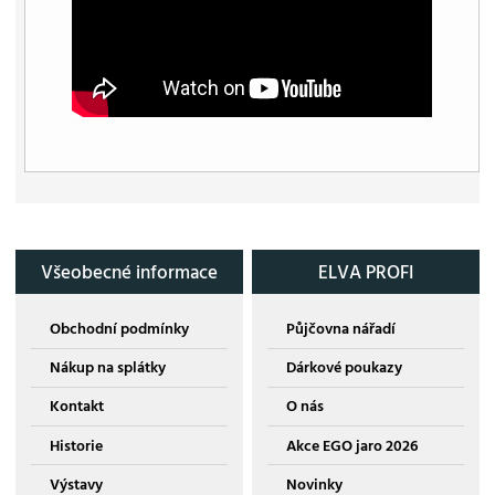
Všeobecné informace
ELVA PROFI
Obchodní podmínky
Půjčovna nářadí
Nákup na splátky
Dárkové poukazy
Kontakt
O nás
Historie
Akce EGO jaro 2026
Výstavy
Novinky