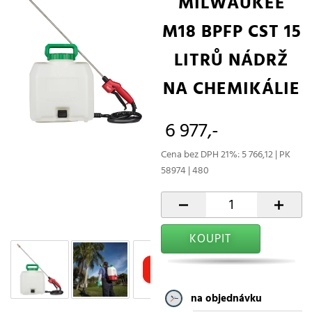
MILWAUKEE
M18 BPFP CST 15
LITRŮ NÁDRŽ
NA CHEMIKÁLIE
6 977,-
Cena bez DPH 21%: 5 766,12 | PK
58974 | 480
-
+
KOUPIT
na objednávku