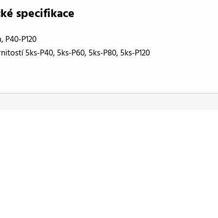
ké specifikace
, P40-P120
rnitostí 5ks-P40, 5ks-P60, 5ks-P80, 5ks-P120