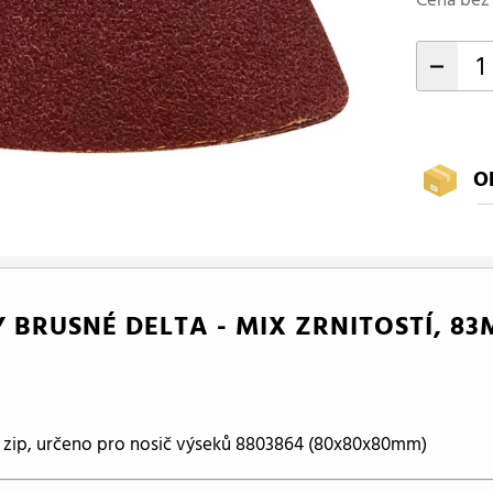
-
O
 BRUSNÉ DELTA - MIX ZRNITOSTÍ, 83M
 zip, určeno pro nosič výseků 8803864 (80x80x80mm)