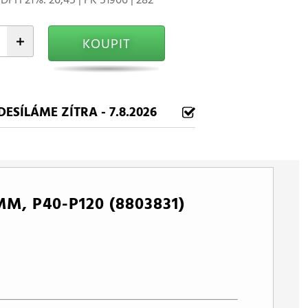
+
KOUPIT
DESÍLÁME ZÍTRA - 7.8.2026
M, P40-P120 (8803831)