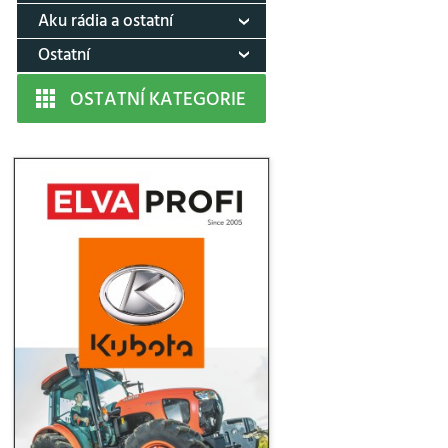
Aku rádia a ostatní
Ostatní
OSTATNÍ KATEGORIE