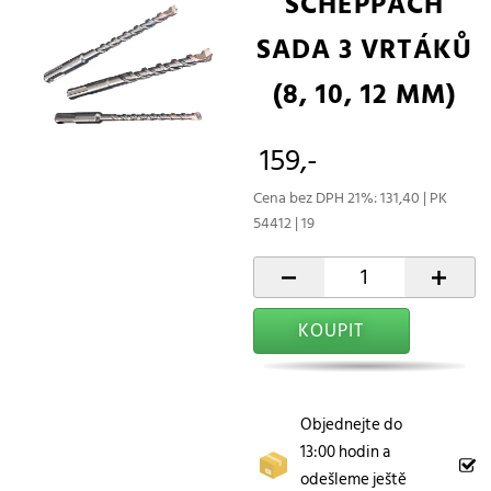
SCHEPPACH
SADA 3 VRTÁKŮ
(8, 10, 12 MM)
159,-
Cena bez DPH 21%: 131,40 | PK
54412 | 19
-
+
KOUPIT
Objednejte do
13:00 hodin a
odešleme ještě