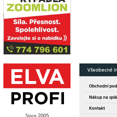
Všeobecné i
Obchodní po
Nákup na splá
Kontakt