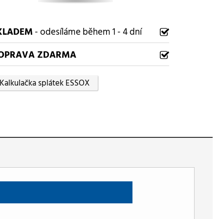
KLADEM
- odesíláme během 1 - 4 dní
OPRAVA ZDARMA
Kalkulačka splátek ESSOX