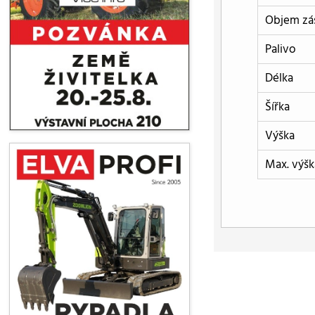
Objem zá
Palivo
Délka
Šířka
Výška
Max. výšk