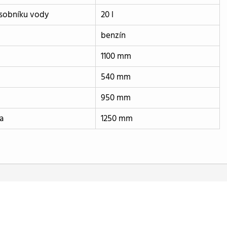
sobníku vody
20 l
benzín
1100 mm
540 mm
950 mm
a
1250 mm