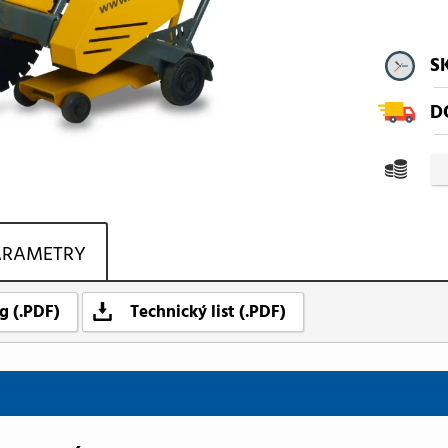
S
D
ARAMETRY
g (.PDF)
Technický list (.PDF)