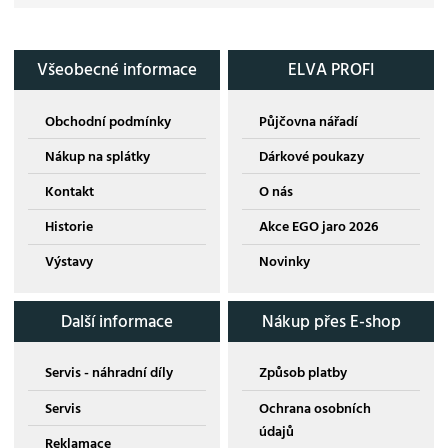
Všeobecné informace
ELVA PROFI
Obchodní podmínky
Půjčovna nářadí
Nákup na splátky
Dárkové poukazy
Kontakt
O nás
Historie
Akce EGO jaro 2026
Výstavy
Novinky
Další informace
Nákup přes E-shop
Servis - náhradní díly
Způsob platby
Servis
Ochrana osobních
údajů
Reklamace