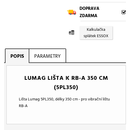
DOPRAVA
ZDARMA
Kalkulačka
splátek ESSOX
POPIS
PARAMETRY
LUMAG LIŠTA K RB-A 350 CM
(5PL350)
Lišta Lumag 5PL350, délky 350 cm - pro vibrační lištu
RB-A