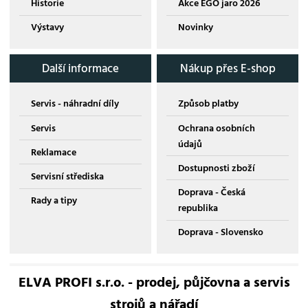
Historie
Akce EGO jaro 2026
Výstavy
Novinky
Další informace
Nákup přes E-shop
Servis - náhradní díly
Způsob platby
Servis
Ochrana osobních
údajů
Reklamace
Dostupnosti zboží
Servisní střediska
Doprava - Česká
Rady a tipy
republika
Doprava - Slovensko
ELVA PROFI s.r.o. - prodej, půjčovna a servis
strojů a nářadí