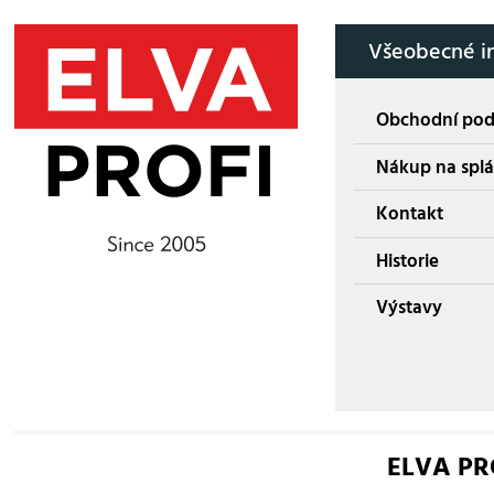
Všeobecné i
Obchodní po
Nákup na splá
Kontakt
Historie
Výstavy
ELVA PROF