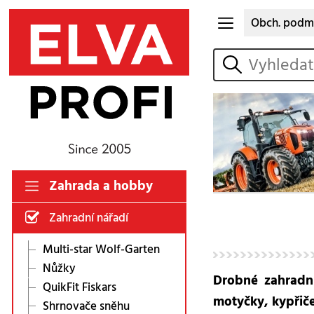
Obch. podm
vyhledat
Zahrada a hobby
Zahradní nářadí
Multi-star Wolf-Garten
Nůžky
Drobné zahradní
QuikFit Fiskars
motyčky, kypřiče
Shrnovače sněhu