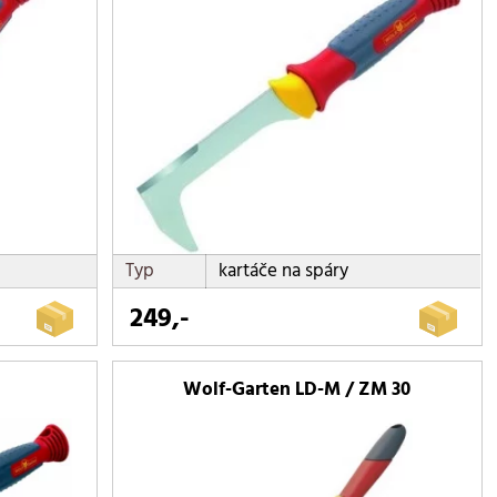
Typ
kartáče na spáry
249,-
Wolf-Garten LD-M / ZM 30