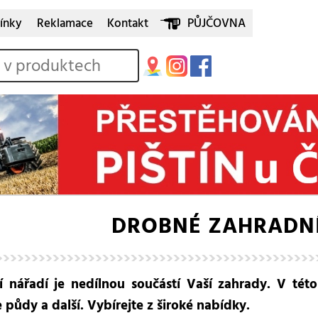
ínky
Reklamace
Kontakt
PŮJČOVNA
DROBNÉ ZAHRADNÍ
 nářadí je nedílnou součástí Vaší zahrady. V této 
 půdy a další. Vybírejte z široké nabídky.