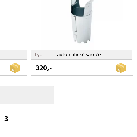
Typ
automatické sazeče
320,-
3