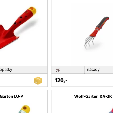
opatky
Typ
násady
120,-
Garten LU-P
Wolf-Garten KA-2K