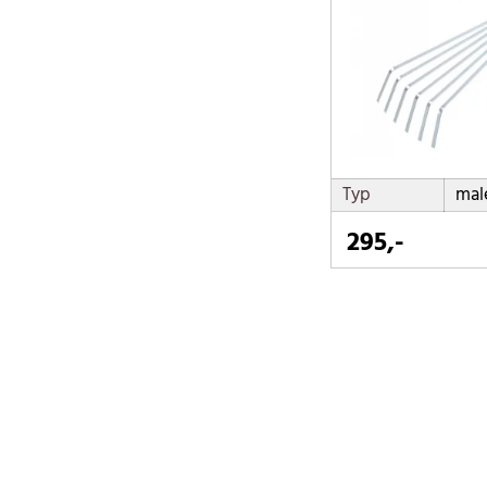
Typ
mal
295,-