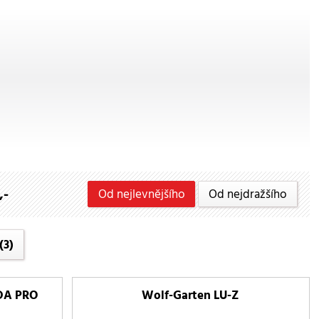
,-
Od nejlevnějšího
Od nejdražšího
(3)
DA PRO
Wolf-Garten LU-Z