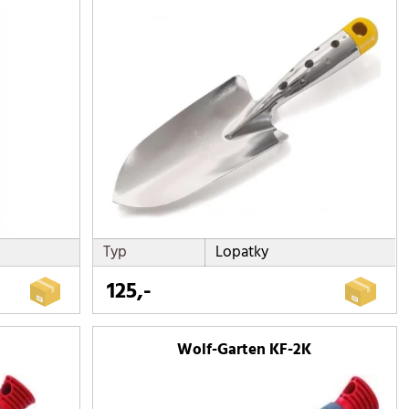
Typ
Lopatky
125,-
Wolf-Garten KF-2K