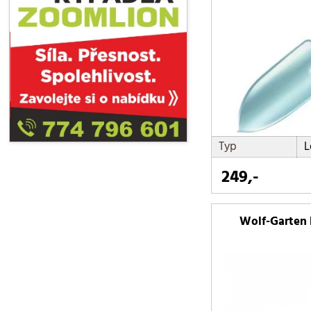
Typ
L
249,-
Wolf-Garten