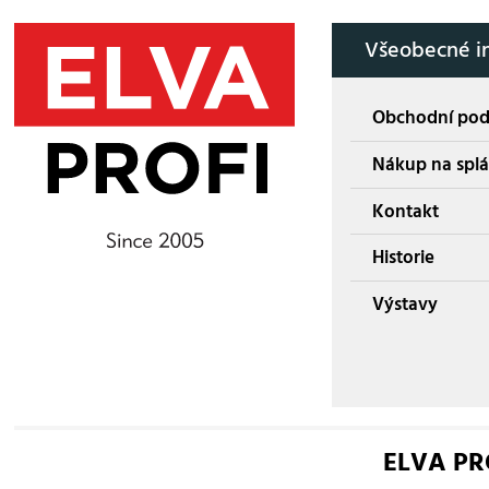
Všeobecné i
Obchodní po
Nákup na splá
Kontakt
Historie
Výstavy
ELVA PROF