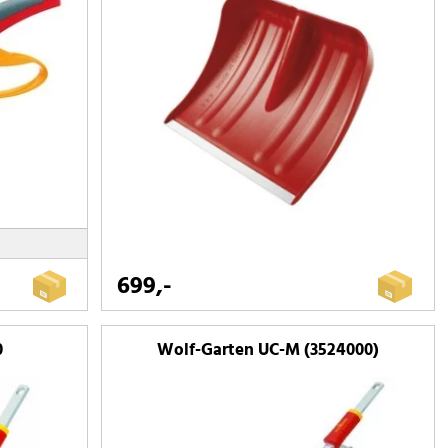
699,-
0
Wolf-Garten UC-M (3524000)