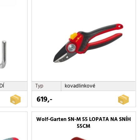
DÍ
Typ
kovadlinkové
619,-
Wolf-Garten SN-M 55 LOPATA NA SNÍH
55CM