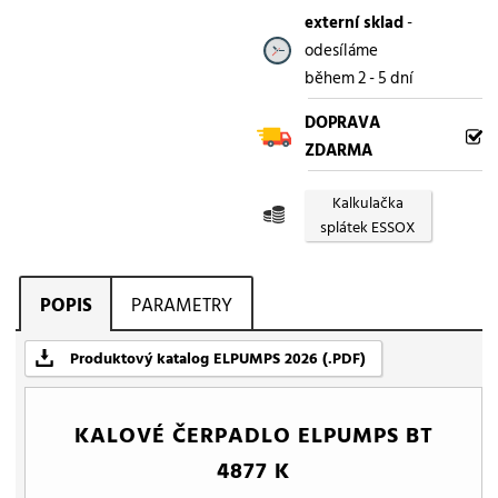
externí sklad
-
odesíláme
během 2 - 5 dní
DOPRAVA
ZDARMA
Kalkulačka
splátek ESSOX
POPIS
PARAMETRY
Produktový katalog ELPUMPS 2026 (.PDF)
KALOVÉ ČERPADLO ELPUMPS BT
4877 K