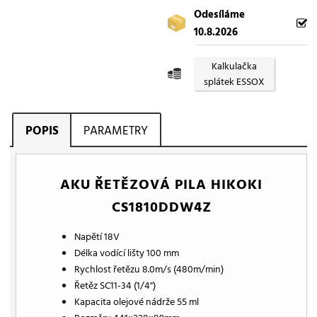
Odesíláme
10.8.2026
Kalkulačka
splátek ESSOX
POPIS
PARAMETRY
AKU ŘETĚZOVÁ PILA HIKOKI
CS1810DDW4Z
Napětí 18V
Délka vodící lišty 100 mm
Rychlost řetězu 8.0m/s (480m/min)
Řetěz SC11-34 (1/4")
Kapacita olejové nádrže 55 ml