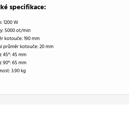
ké specifikace:
n: 1200 W
y: 5000 ot/min
r kotouče: 190 mm
ní průměr kotouče: 20 mm
z 45°: 45 mm
z 90°: 65 mm
ost: 3.90 kg