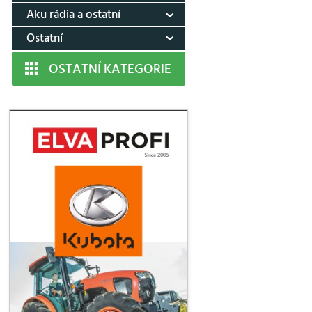
Aku rádia a ostatní
Ostatní
OSTATNÍ KATEGORIE