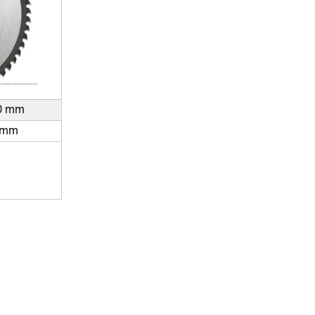
0 mm
 mm