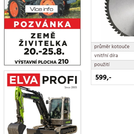
průměr kotouče
vnitřní díra
použití
599,-