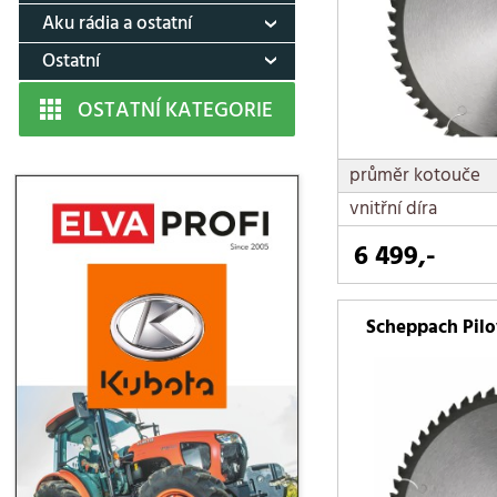
Aku rádia a ostatní
Ostatní
OSTATNÍ KATEGORIE
průměr kotouče
vnitřní díra
6 499,-
Scheppach Pilo