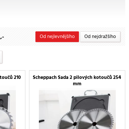
,-
Od nejlevnějšího
Od nejdražšího
toučů 210
Scheppach Sada 2 pilových kotoučů 254
mm