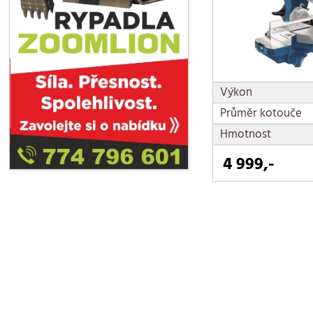
Výkon
Průměr kotouče
Hmotnost
4 999,-