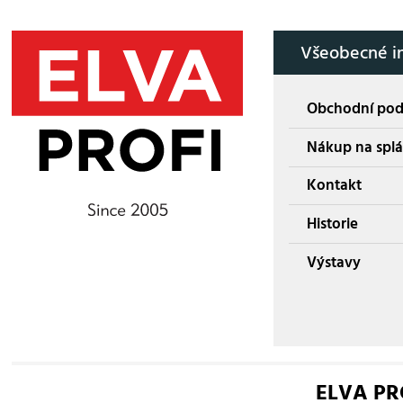
Všeobecné i
Obchodní po
Nákup na splá
Kontakt
Historie
Výstavy
ELVA PROF