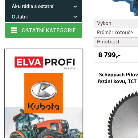
Aku rádia a ostatní
Ostatní
Výkon
OSTATNÍ KATEGORIE
Průměr kotouče
Hmotnost
8 799,-
Scheppach Pilov
řezání kovu, TCT 