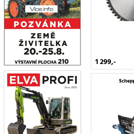
1 299,-
Schep