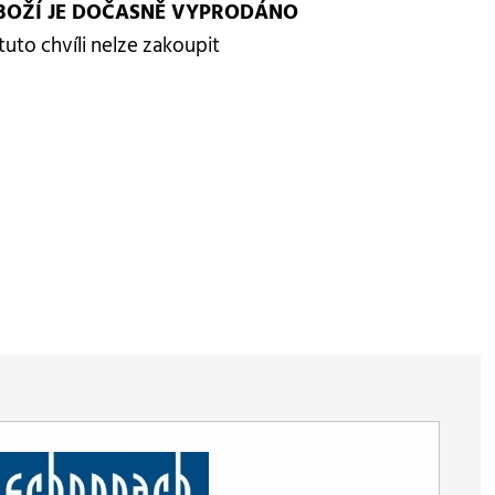
BOŽÍ JE DOČASNĚ VYPRODÁNO
tuto chvíli nelze zakoupit