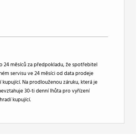
o 24 měsíců za předpokladu, že spotřebitel
aném servisu ve 24 měsíci od data prodeje
í kupující. Na prodlouženou záruku, která je
evztahuje 30-ti denní lhůta pro vyřízení
radí kupující.