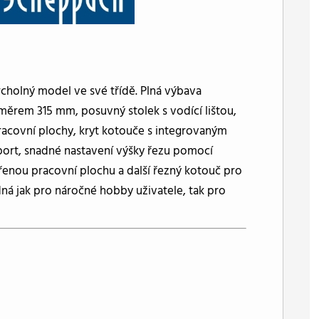
cholný model ve své třídě. Plná výbava
měrem 315 mm, posuvný stolek s vodící lištou,
acovní plochy, kryt kotouče s integrovaným
sport, snadné nastavení výšky řezu pomocí
řenou pracovní plochu a další řezný kotouč pro
dná jak pro náročné hobby uživatele, tak pro