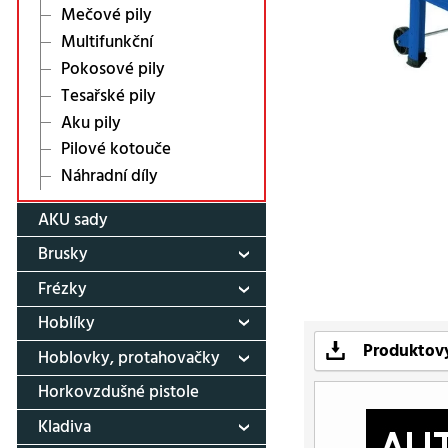
Mečové pily
Multifunkční
Pokosové pily
Tesařské pily
Aku pily
Pilové kotouče
Náhradní díly
AKU sady
Brusky
Frézky
Hoblíky
Produktov
Hoblovky, protahovačky
Horkovzdušné pistole
Kladiva