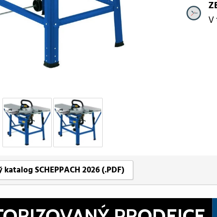
Z
V 
ý katalog SCHEPPACH 2026 (.PDF)