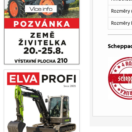
Rozměry 
Rozměry b
Scheppac