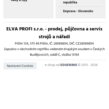
republika
Doprava - Slovensko
ELVA PROFI s.r.o. - prodej, půjčovna a servis
strojů a nářadí
Pištín 134, 373 46 Pištín, IČ: 26086654, DIČ: CZ26086654
Zapsáno v obchodním rejstříku vedeném Krajským soudem v Českých
Budějovicích, oddíl C, vložka 13193
e-shop od
EDGERING
© 2015 - 2026
Nastavení Cookies