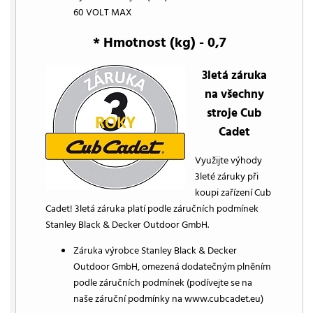
60 VOLT MAX
* Hmotnost (kg) - 0,7
3letá záruka
na všechny
stroje Cub
Cadet
Využijte výhody
3leté záruky při
koupi zařízení Cub
Cadet! 3letá záruka platí podle záručních podmínek
Stanley Black & Decker Outdoor GmbH.
Záruka výrobce Stanley Black & Decker
Outdoor GmbH, omezená dodatečným plněním
podle záručních podmínek (podívejte se na
naše záruční podmínky na www.cubcadet.eu)