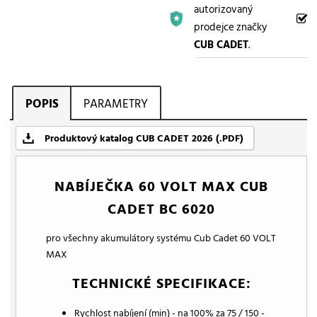
autorizovaný
prodejce značky
CUB CADET
.
POPIS
PARAMETRY
Produktový katalog CUB CADET 2026 (.PDF)
NABÍJEČKA 60 VOLT MAX CUB
CADET BC 6020
pro všechny akumulátory systému Cub Cadet 60 VOLT
MAX
TECHNICKÉ SPECIFIKACE:
Rychlost nabíjení (min) - na 100% za 75 / 150 -