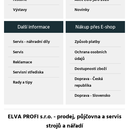
Výstavy
Novinky
Další informace
Nákup přes E-shop
Servis - náhradní díly
Způsob platby
Servis
Ochrana osobních
údajů
Reklamace
Dostupnosti zboží
Servisní střediska
Doprava - Česká
Rady a tipy
republika
Doprava - Slovensko
ELVA PROFI s.r.o. - prodej, půjčovna a servis
strojů a nářadí