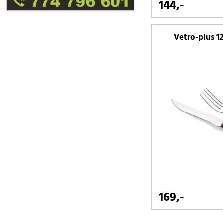
144,-
Vetro-plus 12
169,-