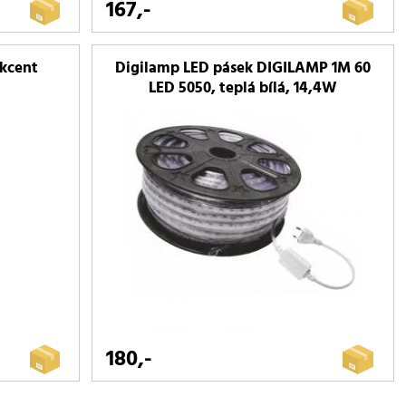
167,-
Akcent
Digilamp LED pásek DIGILAMP 1M 60
LED 5050, teplá bílá, 14,4W
180,-