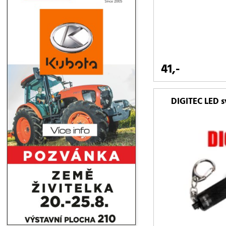
41,-
DIGITEC LED sv