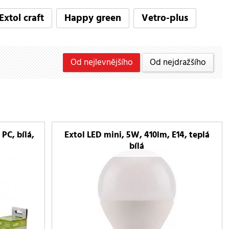
Extol craft
Happy green
Vetro-plus
Od nejlevnějšího
Od nejdražšího
PC, bílá,
Extol LED mini, 5W, 410lm, E14, teplá
bílá