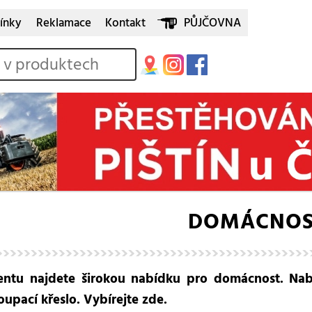
ínky
Reklamace
Kontakt
PŮJČOVNA
DOMÁCNOS
ntu najdete širokou nabídku pro domácnost. Nab
upací křeslo. Vybírejte zde.