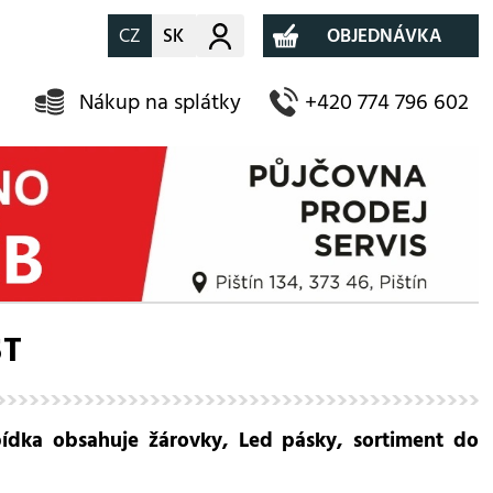
CZ
SK
Můj účet
OBJEDNÁVKA
Nákup na splátky
+420 774 796 602
T
ídka obsahuje žárovky, Led pásky, sortiment do