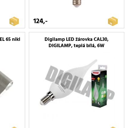
124,-
EL 65 nikl
Digilamp LED žárovka CAL30,
DIGILAMP, teplá bílá, 6W