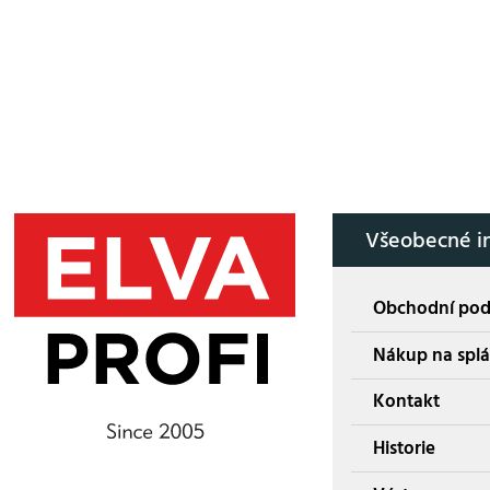
Všeobecné i
Obchodní po
Nákup na splá
Kontakt
Historie