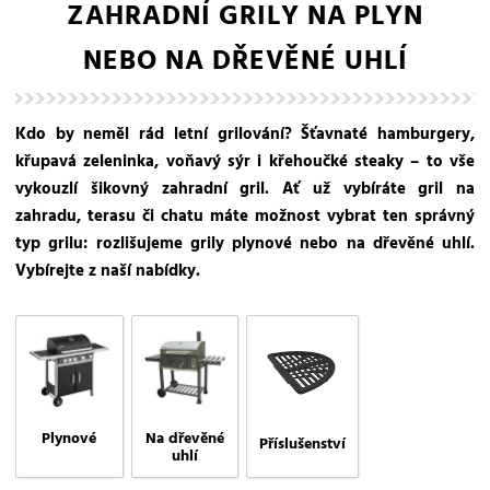
ZAHRADNÍ GRILY NA PLYN
NEBO NA DŘEVĚNÉ UHLÍ
Kdo by neměl rád letní grilování? Šťavnaté hamburgery,
křupavá zeleninka, voňavý sýr i křehoučké steaky – to vše
vykouzlí šikovný zahradní gril. Ať už vybíráte gril na
zahradu, terasu či chatu máte možnost vybrat ten správný
typ grilu: rozlišujeme grily plynové nebo na dřevěné uhlí.
Vybírejte z naší nabídky.
Plynové
Na dřevěné
Příslušenství
uhlí