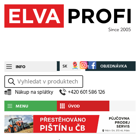
CZ
SK
Můj účet
OBJEDNÁVKA
INFO
vyhledat
Nákup na splátky
+420 601 586 126
MENU
ÚVOD