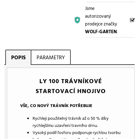
Jsme
autorizovaný
prodejce značky
WOLF-GARTEN
.
POPIS
PARAMETRY
LY 100 TRÁVNÍKOVÉ
STARTOVACÍ HNOJIVO
VŠE, CO NOVÝ TRÁVNÍK POTŘEBUJE
Rychleji použitelný trávník až o 50 % díky
rychlejšímu uzavření travního drnu.
Vysoký podíl fosforu podporuje rychlou tvorbu