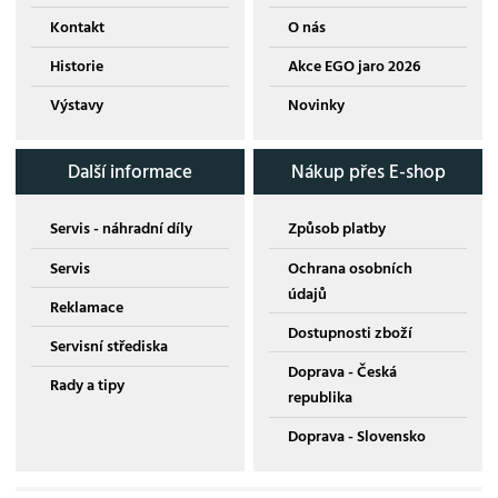
Kontakt
O nás
Historie
Akce EGO jaro 2026
Výstavy
Novinky
Další informace
Nákup přes E-shop
Servis - náhradní díly
Způsob platby
Servis
Ochrana osobních
údajů
Reklamace
Dostupnosti zboží
Servisní střediska
Doprava - Česká
Rady a tipy
republika
Doprava - Slovensko