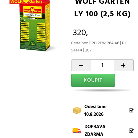
WOLF GARTEN
LY 100 (2,5 KG)
320,-
Cena bez DPH 21%: 264,46 | PK
54144 | 287
-
+
KOUPIT
Odesíláme
10.8.2026
DOPRAVA
ZDARMA