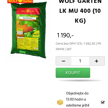
WOLF GARTEN
LK MU 400 (10
KG)
1 190,-
Cena bez DPH 12%: 1 062,50 | PK
59418 | 287
-
+
KOUPIT
Objednejte do
13:00 hodin a
odešleme ještě