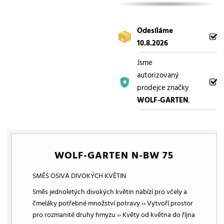
Odesíláme
10.8.2026
Jsme
autorizovaný
prodejce značky
WOLF-GARTEN
.
WOLF-GARTEN N-BW 75
SMĚS OSIVA DIVOKÝCH KVĚTIN
Směs jednoletých divokých květin nabízí pro včely a
čmeláky potřebné množství potravy ›› Vytvoří prostor
pro rozmanité druhy hmyzu ›› Květy od května do října