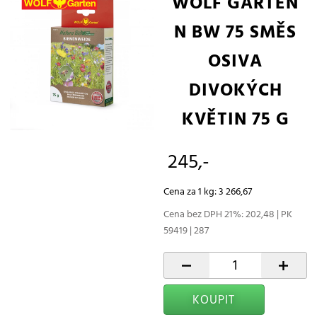
WOLF GARTEN
N BW 75 SMĚS
OSIVA
DIVOKÝCH
KVĚTIN 75 G
245,-
Cena za 1 kg: 3 266,67
Cena bez DPH 21%: 202,48 | PK
59419 | 287
-
+
KOUPIT