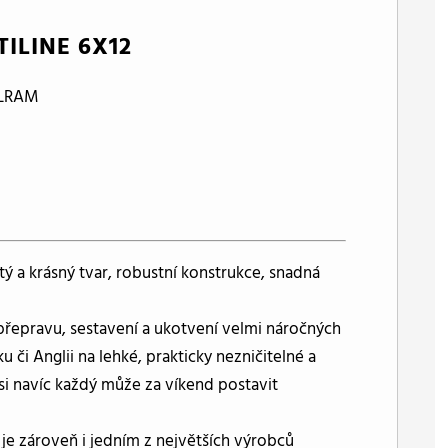
LINE 6X12
ALRAM
tý a krásný tvar, robustní konstrukce, snadná
 přepravu, sestavení a ukotvení velmi náročných
 či Anglii na lehké, prakticky nezničitelné a
si navíc každý může za víkend postavit
 je zároveň i jedním z největších výrobců