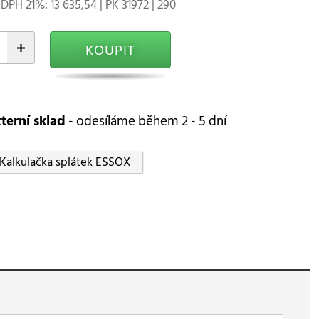
DPH 21%: 13 635,54 | PK 31972 | 290
+
KOUPIT
terní sklad
- odesíláme během 2 - 5 dní
Kalkulačka splátek ESSOX