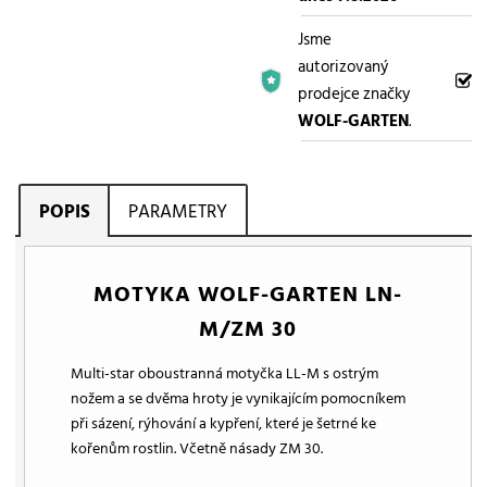
Jsme
autorizovaný
prodejce značky
WOLF-GARTEN
.
POPIS
PARAMETRY
MOTYKA WOLF-GARTEN LN-
M/ZM 30
Multi-star oboustranná motyčka LL-M s ostrým
nožem a se dvěma hroty je vynikajícím pomocníkem
při sázení, rýhování a kypření, které je šetrné ke
kořenům rostlin. Včetně násady ZM 30.