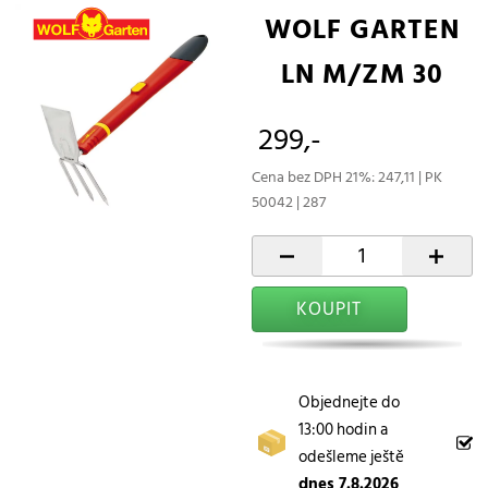
WOLF GARTEN
LN M/ZM 30
299,-
Cena bez DPH 21%: 247,11 | PK
50042 | 287
-
+
KOUPIT
Objednejte do
13:00 hodin a
odešleme ještě
dnes 7.8.2026