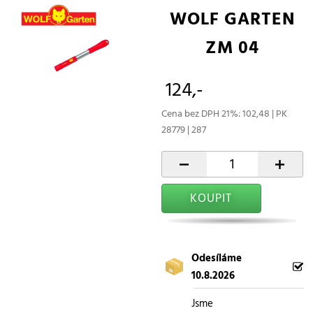
WOLF GARTEN
ZM 04
124,-
Cena bez DPH 21%: 102,48 | PK
28779 | 287
-
+
KOUPIT
Odesíláme
10.8.2026
Jsme