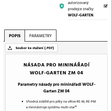
autorizovaný
prodejce značky
WOLF-GARTEN
.
POPIS
PARAMETRY
Soubor ke stažení (.PDF)
NÁSADA PRO MININÁŘADÍ
WOLF-GARTEN ZM 04
Parametry násady pro mininářadí WOLF-
Garten ZM 04
Vhodná zvláště pro pilky na větve RE-M, RE-PM
a mininástroje systému multi-star®