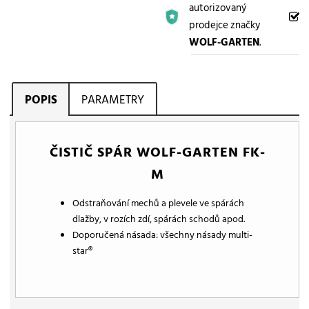
autorizovaný
prodejce značky
WOLF-GARTEN
.
POPIS
PARAMETRY
ČISTIČ SPÁR WOLF-GARTEN FK-
M
Odstraňování mechů a plevele ve spárách
dlažby, v rozích zdí, spárách schodů apod.
Doporučená násada: všechny násady multi-
star®