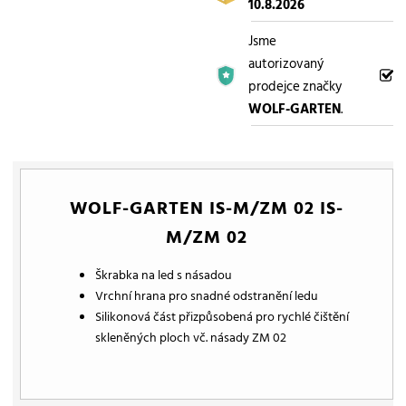
10.8.2026
Jsme
autorizovaný
prodejce značky
WOLF-GARTEN
.
WOLF-GARTEN IS-M/ZM 02 IS-
M/ZM 02
Škrabka na led s násadou
Vrchní hrana pro snadné odstranění ledu
Silikonová část přizpůsobená pro rychlé čištění
skleněných ploch vč. násady ZM 02