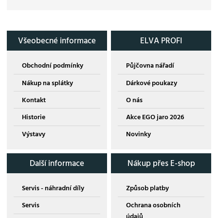
Všeobecné informace
ELVA PROFI
Obchodní podmínky
Půjčovna nářadí
Nákup na splátky
Dárkové poukazy
Kontakt
O nás
Historie
Akce EGO jaro 2026
Výstavy
Novinky
Další informace
Nákup přes E-shop
Servis - náhradní díly
Způsob platby
Servis
Ochrana osobních
údajů