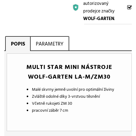
autorizovaný
prodejce značky
WOLF-GARTEN
.
POPIS
PARAMETRY
MULTI STAR MINI NÁSTROJE
WOLF-GARTEN LA-M/ZM30
Malé skvrny jemně uvolní pro optimální živiny
Zvláště odolné díky 3-vrstvou těsnění
Včetně rukojeti ZM 30
pracovní záběr 7 cm